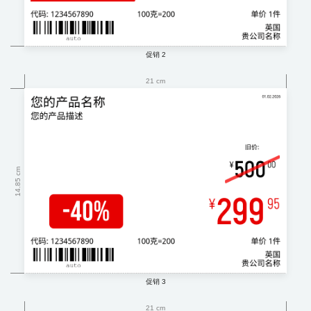
促销 2
21 cm
14.85 cm
促销 3
21 cm