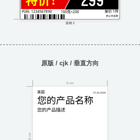
促销 2
原版 / cjk / 垂直方向
6 cm
8 cm