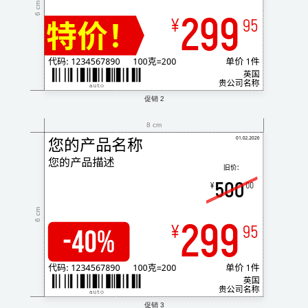
6 cm
促销 2
8 cm
6 cm
促销 3