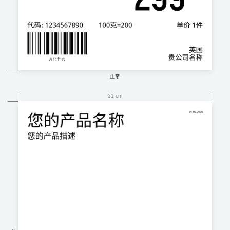
正常
21 cm