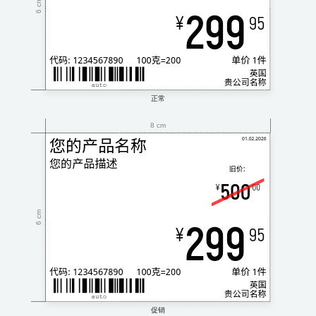
6 cm
正常
8 cm
6 cm
促销