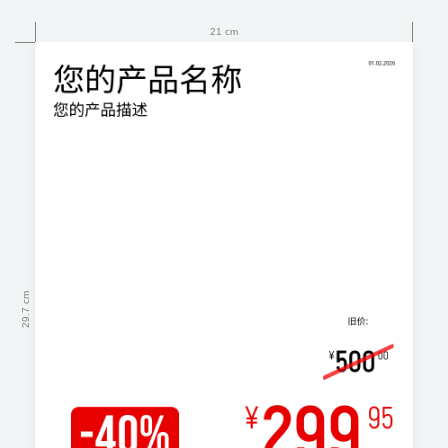
21 cm
29.7 cm