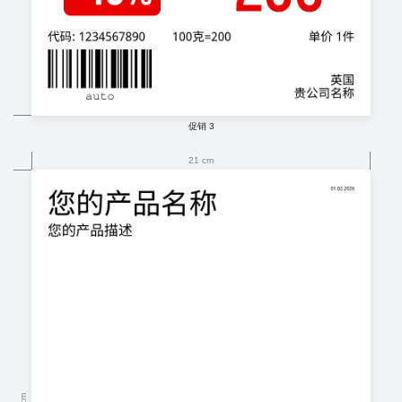
促销 3
21 cm