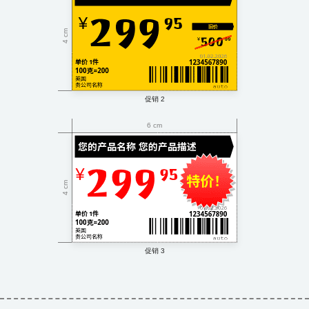
4 cm
促销 2
6 cm
4 cm
促销 3