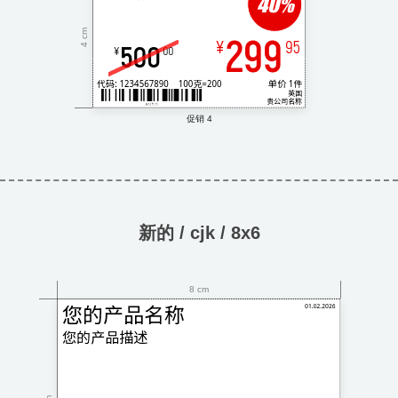
4 cm
促销 4
新的 / cjk / 8x6
8 cm