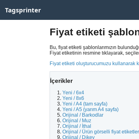
Tagsprinter
Fiyat etiketi şablon
Bu, fiyat etiketi şablonlarımızın bulunduğu
Fiyat etiketinin resmine tıklayarak, seç
Fiyat etiketi oluşturucumuzu kullanarak ke
İçerikler
Yeni / 6x4
Yeni / 8x6
Yeni / A4 (tam sayfa)
Yeni / A5 (yarım A4 sayfa)
Orijinal / Barkodlar
Orijinal / Muz
Orijinal / İthal
Orijinal / Ürün görselli fiyat etiketler
Orijinal / Dikey