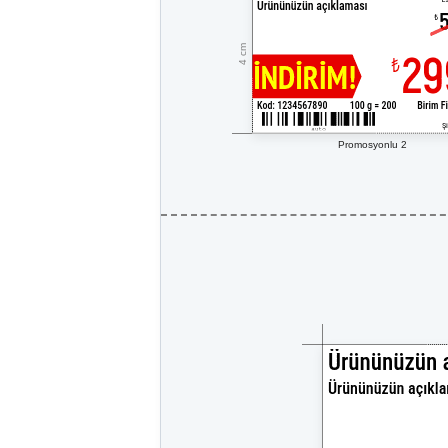
4 cm
Promosyonlu 2