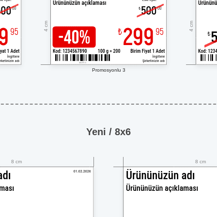
4 cm
4 cm
Promosyonlu 3
Yeni / 8x6
8 cm
8 cm