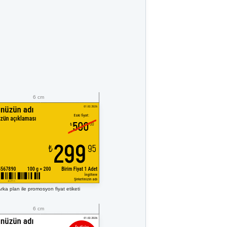
6 cm
rka plan ile promosyon fiyat etiketi
6 cm