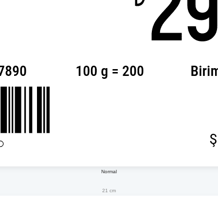
Normal
21 cm