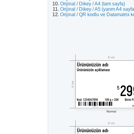
Orijinal / Dikey / A4 (tam sayfa)
Orijinal / Dikey / A5 (yarım A4 sayfa
Orijinal / QR kodlu ve Datamatrix kod
6 cm
4 cm
Normal
6 cm