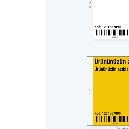
6 cm
6 cm
Arka plan 