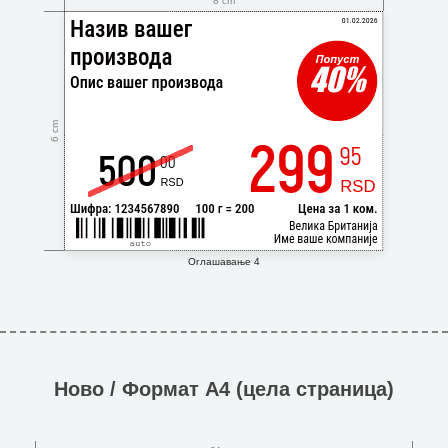
8 cm
6 cm
Оглашавање 4
Ново / Формат А4 (цела страница)