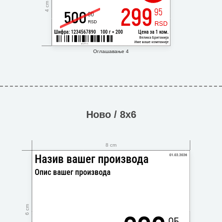
4 cm
Оглашавање 4
Ново / 8x6
8 cm
6 cm