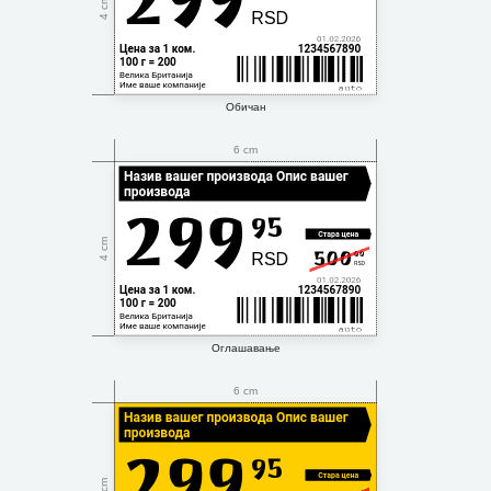
4 cm
Обичан
6 cm
4 cm
Оглашавање
6 cm
4 cm