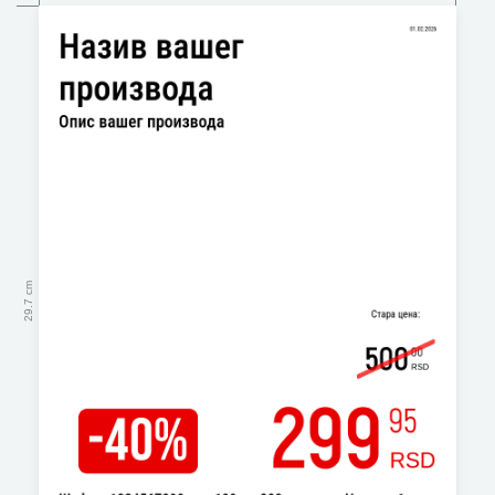
29.7 cm