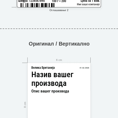
Оглашавање 2
Оригинал / Вертикално
6 cm
8 cm