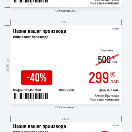
Оглашавање 2
21 cm
14.85 cm
Оглашавање 3
21 cm