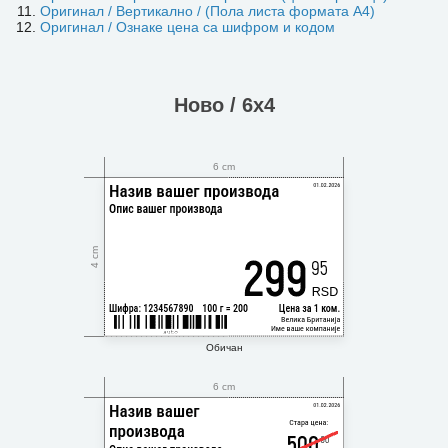
Оригинал / Вертикално / (Пола листа формата А4)
Оригинал / Ознаке цена са шифром и кодом
Ново / 6x4
6 cm
4 cm
Обичан
6 cm