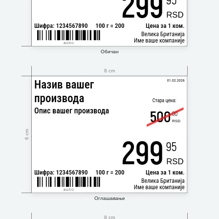
Обичан
8 cm
6 cm
Оглашавање
8 cm