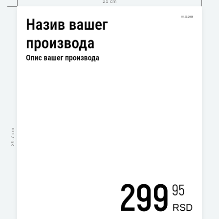
21 cm
29.7 cm