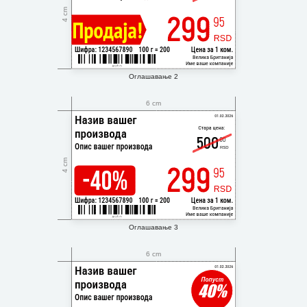
4 cm
Оглашавање 2
6 cm
4 cm
Оглашавање 3
6 cm