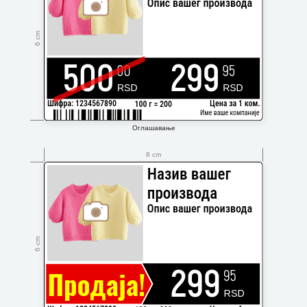
6 cm
Оглашавање
8 cm
6 cm