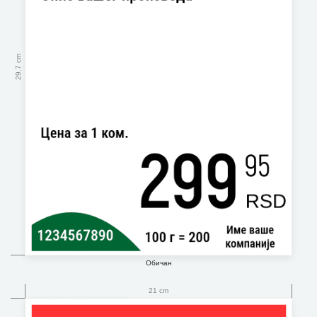
29.7 cm
Обичан
21 cm