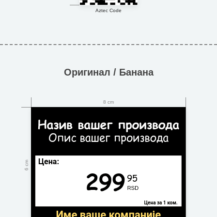
Aztec Code
Оригинал / Банана
8 cm
6 cm