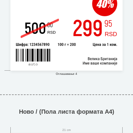
Оглашавање 4
Ново / (Пола листа формата А4)
21 cm