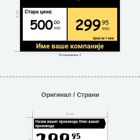
6 cm
Оглашавање 2
Оригинал / Страни
6 cm