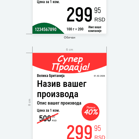
Обичан
6 cm
8 cm